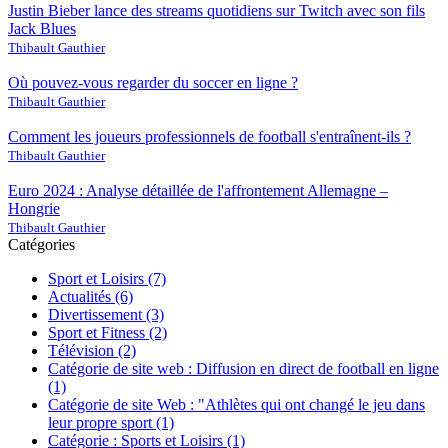
Justin Bieber lance des streams quotidiens sur Twitch avec son fils
Jack Blues
Thibault Gauthier
Où pouvez-vous regarder du soccer en ligne ?
Thibault Gauthier
Comment les joueurs professionnels de football s'entraînent-ils ?
Thibault Gauthier
Euro 2024 : Analyse détaillée de l'affrontement Allemagne –
Hongrie
Thibault Gauthier
Catégories
Sport et Loisirs
(7)
Actualités
(6)
Divertissement
(3)
Sport et Fitness
(2)
Télévision
(2)
Catégorie de site web : Diffusion en direct de football en ligne
(1)
Catégorie de site Web : "Athlètes qui ont changé le jeu dans
leur propre sport
(1)
Catégorie : Sports et Loisirs
(1)