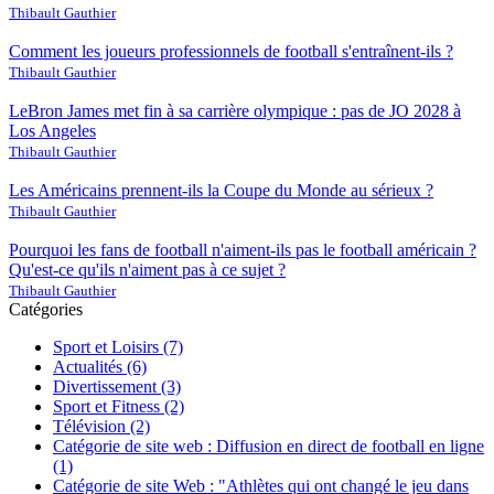
Thibault Gauthier
Comment les joueurs professionnels de football s'entraînent-ils ?
Thibault Gauthier
LeBron James met fin à sa carrière olympique : pas de JO 2028 à
Los Angeles
Thibault Gauthier
Les Américains prennent-ils la Coupe du Monde au sérieux ?
Thibault Gauthier
Pourquoi les fans de football n'aiment-ils pas le football américain ?
Qu'est-ce qu'ils n'aiment pas à ce sujet ?
Thibault Gauthier
Catégories
Sport et Loisirs
(7)
Actualités
(6)
Divertissement
(3)
Sport et Fitness
(2)
Télévision
(2)
Catégorie de site web : Diffusion en direct de football en ligne
(1)
Catégorie de site Web : "Athlètes qui ont changé le jeu dans