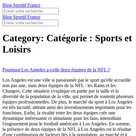
Blog Sportif France
Blog Sportif France
Category: Catégorie : Sports et
Loisirs
Pourquoi Los Angeles a-t-elle deux équipes de la NFL ?
Los Angeles est une ville si passionnée par le sport qu'elle accueille
non pas une, mais deux équipes de la NFL : les Rams et les
Chargers. Cette situation s'explique en partie par la taille et la
diversité de la population de la ville, qui permet de soutenir plusieurs
équipes professionnelles. De plus, le marché du sport à Los Angeles
est très lucratif, attirant ainsi des investissements importants pour les
franchises. Enfin, la rivalité entre les deux équipes crée une
dynamique intéressante et stimulante pour les fans, intensifiant
l'engouement pour le football américain à Los Angeles. En somme,
la présence de deux équipes de la NFL à Los Angeles est le résultat
d'une combinaison de facteurs liés à la population, au marché et à